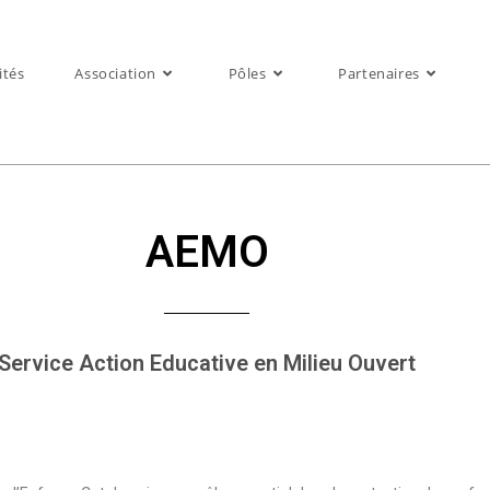
ités
Association
Pôles
Partenaires
AEMO
Service Action Educative en Milieu Ouvert