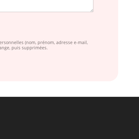
 personnelles (nom, prénom, adresse e-mail,
ange, puis supprimées.