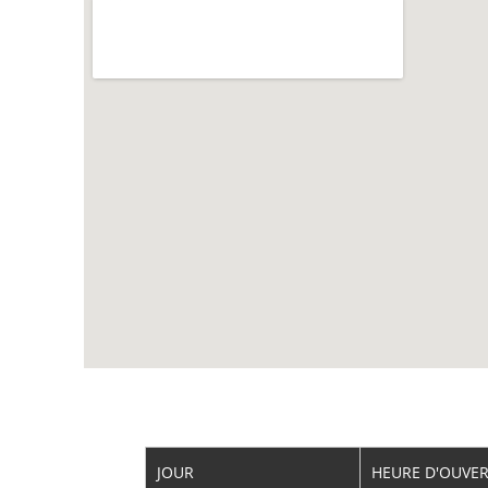
JOUR
HEURE D'OUVE