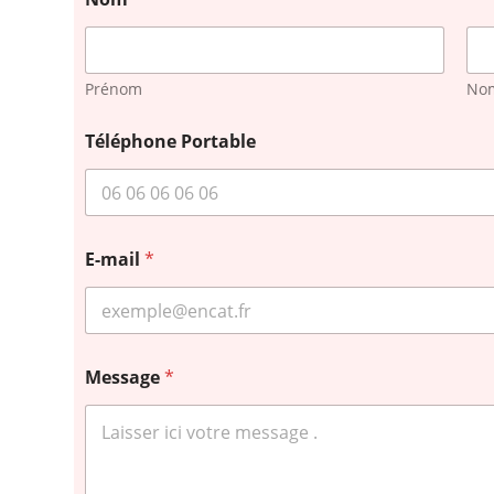
Prénom
No
Téléphone Portable
E-mail
*
Message
*