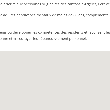
priorité aux personnes originaires des cantons d’Argelès, Port Ve
nts d’adultes handicapés mentaux de moins de 60 ans, complémentai
tenir ou développer les compétences des résidents et favorisent leu
sonne et encourager leur épanouissement personnel.