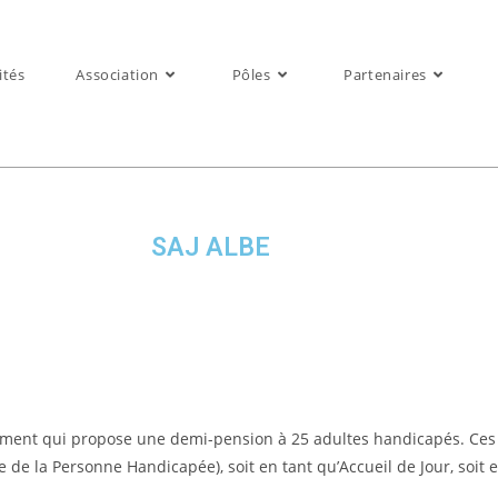
ités
Association
Pôles
Partenaires
SAJ ALBE
issement qui propose une demi-pension à 25 adultes handicapés. Ces
de la Personne Handicapée), soit en tant qu’Accueil de Jour, soit e