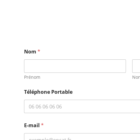
Nom
*
Prénom
No
Téléphone Portable
E-mail
*