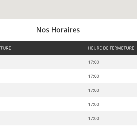
Nos Horaires
RTURE
HEURE DE FERMETURE
17:00
17:00
17:00
17:00
17:00