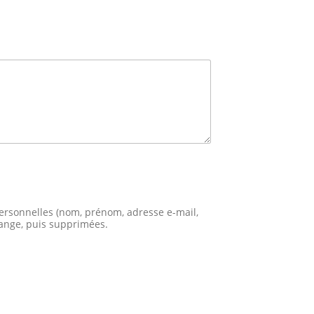
 personnelles (nom, prénom, adresse e-mail,
ange, puis supprimées.