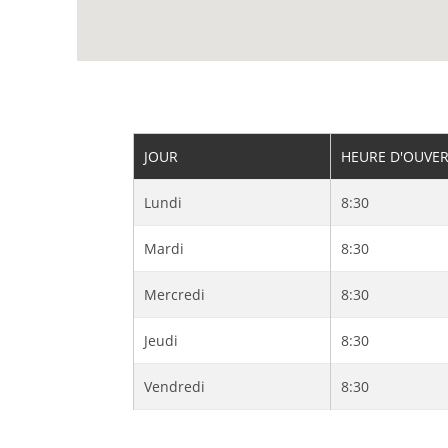
JOUR
HEURE D'OUVE
Lundi
8:30
Mardi
8:30
Mercredi
8:30
Jeudi
8:30
Vendredi
8:30