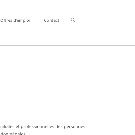
Offres d’emploi
Contact
miliales et professionnelles des personnes
ction pénales.