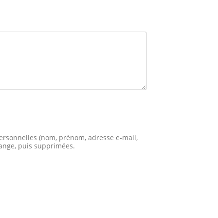
 personnelles (nom, prénom, adresse e-mail,
ange, puis supprimées.