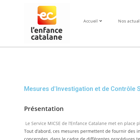
Accueil
Nos actual
Mesures d'Investigation et de Contrôle S
Présentation
Le Service MICSE de l’Enfance Catalane met en place p
Tout d’abord, ces mesures permettent de fournir des in
concernées, dans le cadre de différentes procédures tel