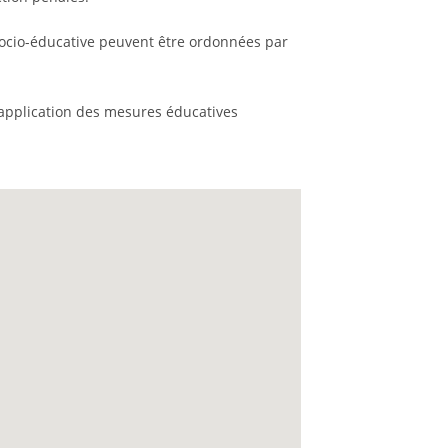
 socio-éducative peuvent être ordonnées par
l’application des mesures éducatives