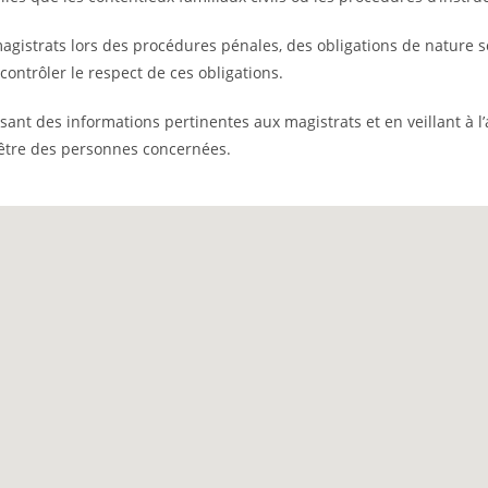
 magistrats lors des procédures pénales, des obligations de nature
ontrôler le respect de ces obligations.
ssant des informations pertinentes aux magistrats et en veillant à 
n-être des personnes concernées.