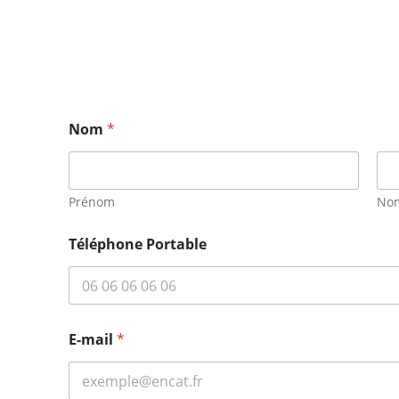
Nom
*
Prénom
No
Téléphone Portable
E-mail
*